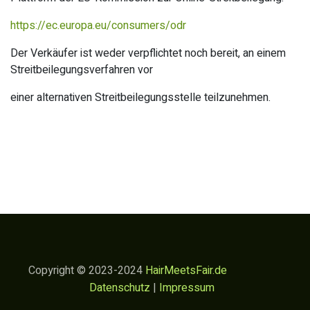
https://ec.europa.eu/consumers/odr
Der Verkäufer ist weder verpflichtet noch bereit, an einem
Streitbeilegungsverfahren vor
einer alternativen Streitbeilegungsstelle teilzunehmen.
Copyright © 2023-2024
HairMeetsFair.de
Datenschutz
|
Impressum